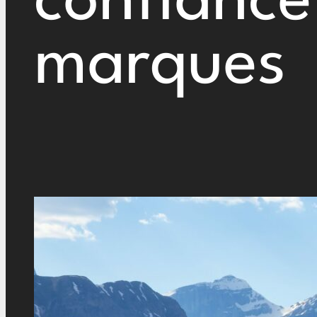
confiance 
marques