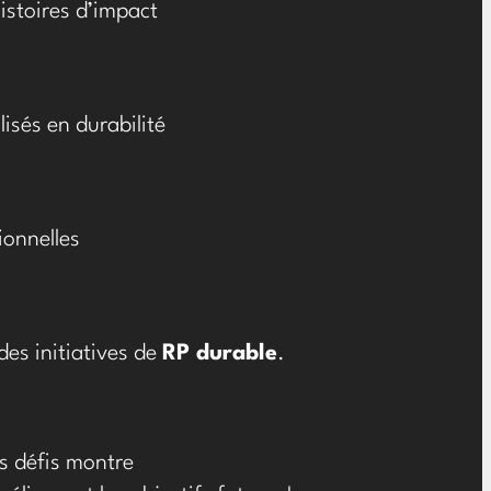
istoires d’impact
isés en durabilité
ionnelles
des initiatives de
RP durable
.
es défis montre