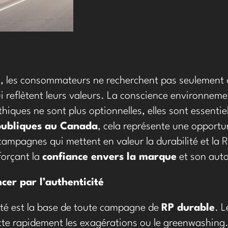
, les consommateurs ne recherchent pas seulement d
 reflètent leurs valeurs. La conscience environnement
thiques ne sont plus optionnelles, elles sont essentie
 publiques au Canada
, cela représente une opportu
 campagnes qui mettent en valeur la durabilité et la 
forçant la
confiance envers la marque
et son auto
er par l’authenticité
ité est la base de toute campagne de
RP durable
. L
cte rapidement les exagérations ou le greenwashing.