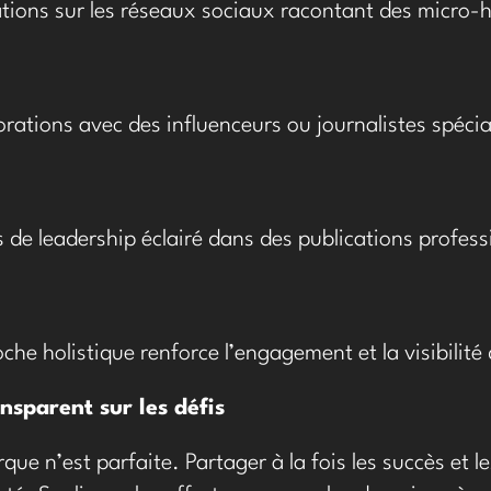
ations sur les réseaux sociaux racontant des micro-h
rations avec des influenceurs ou journalistes spécial
s de leadership éclairé dans des publications profess
che holistique renforce l’engagement et la visibilité 
ansparent sur les défis
ue n’est parfaite. Partager à la fois les succès et l