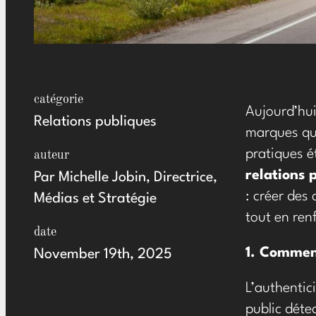
catégorie
Aujourd’hui
Relations publiques
marques qui
pratiques é
auteur
relations
Par Michelle Jobin, Directrice,
: créer des
Médias et Stratégie
tout en ren
date
1. Commenc
November 19th, 2025
L’authentic
public déte