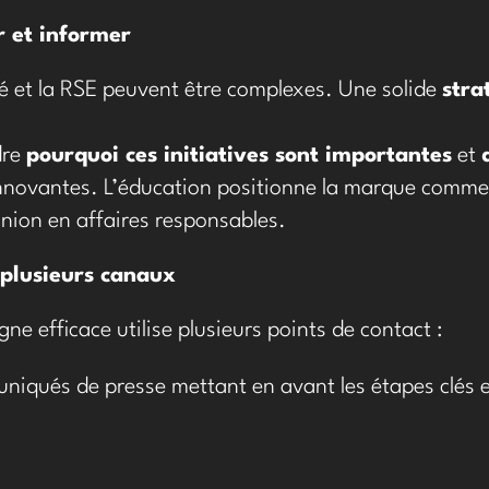
 et informer
té et la RSE peuvent être complexes. Une solide
stra
dre
pourquoi ces initiatives sont importantes
et
innovantes. L’éducation positionne la marque comme
inion en affaires responsables.
r plusieurs canaux
e efficace utilise plusieurs points de contact :
iqués de presse mettant en avant les étapes clés 