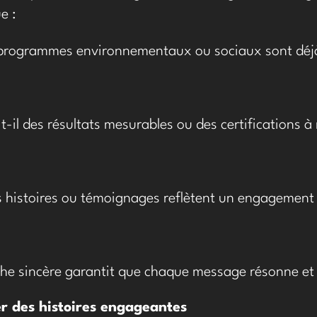
e :
programmes environnementaux ou sociaux sont déjà
t-il des résultats mesurables ou des certifications à
s histoires ou témoignages reflètent un engagement 
e sincère garantit que chaque message résonne et re
r des histoires engageantes