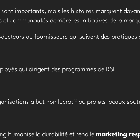
s sont importants, mais les histoires marquent dava
us et communautés derrière les initiatives de la marqu
oducteurs ou fournisseurs qui suivent des pratiques 
ployés qui dirigent des programmes de RSE
ganisations à but non lucratif ou projets locaux sou
ing humanise la durabilité et rend le
marketing res