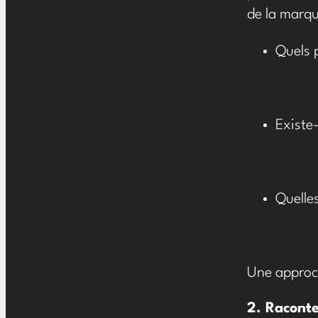
de la marqu
Quels 
Existe-
Quelle
Une approch
2. Raconte