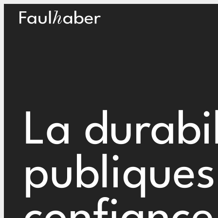
Main Logo
La durabil
publiques 