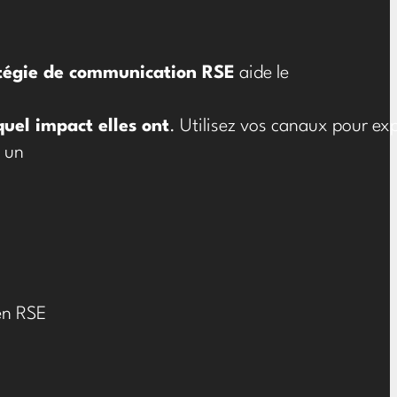
tégie de communication RSE
aide le
quel impact elles ont
. Utilisez vos canaux pour ex
 un
en RSE