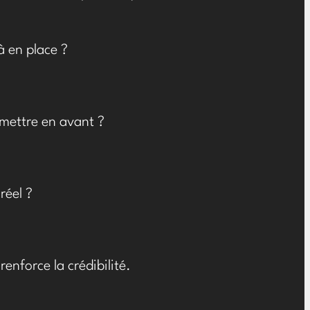
 en place ?
 mettre en avant ?
réel ?
nforce la crédibilité.