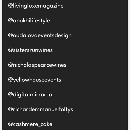
@livingluxemagazine
@anokhilifestyle
@oudalovaeventsdesign
@sistersrunwines
@nicholaspearcewines
@yellowhouseevents
@digitalmirrorca
@richardemmanuelfoltys
@cashmere_cake