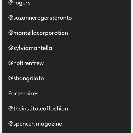
@rogers
@suzannerogerstoronto
@mantellacorporation
@sylviamantella
@holtrenfrew
@shangrilato
Partenaires :
@theinstituteoffashion
@spencer.magazine