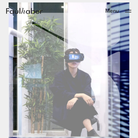
Main Logo
Menu